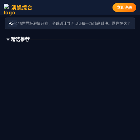
澳娱综合
立即注册
📢
2026世界杯激情开赛，全球球迷共同见证每一场精彩对决。愿你在这个充
⭐ 精选推荐
新人专享注册福利🎀
老品牌 值得信赖 放心赢
♥️新人赠送100%，最高18888元♥️
·
真人视讯
·
电子游戏
·
体育投注
·
彩票棋牌
·
电竞投注
·
捕鱼娱乐
进入游戏
🎁
VIP
金沙中国
▶
✅澳门实体赌场直连
首存赠送 100%，出款快，返水高